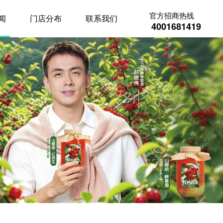
官方招商热线
闻
门店分布
联系我们
4001681419
Next