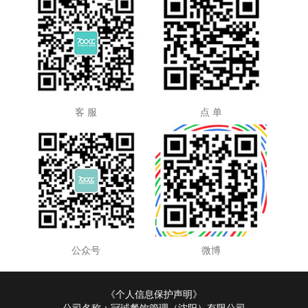
客 服
点 单
公众号
微博
《个人信息保护声明》
公司名称：冠珹餐饮管理（沈阳）有限公司