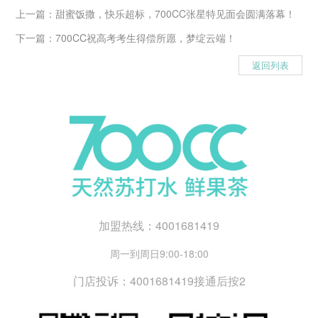
上一篇：
甜蜜饭撒，快乐超标，700CC张星特见面会圆满落幕！
下一篇：
700CC祝高考考生得偿所愿，梦绽云端！
返回列表
加盟热线：4001681419
周一到周日9:00-18:00
门店投诉：4001681419接通后按2