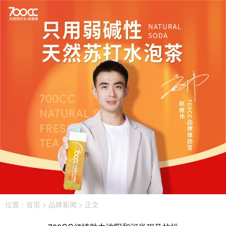
位置：
首页
>
品牌新闻
> 正文