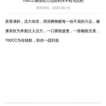
700CC倾情助力沈阳和河半程马拉松
发布时间：2025-06-15
茶香满杯，活力加倍，用清爽唤醒每一份不屈的斗志，健
康茶饮为奔跑注入活力，一口驱散疲惫，一路畅跑无畏，
700CC为你续航，助你一战到底